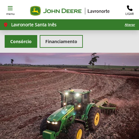
menu
LIGAR
Lavronorte Santa Inês
Alterar
Consórcio
Financiamento