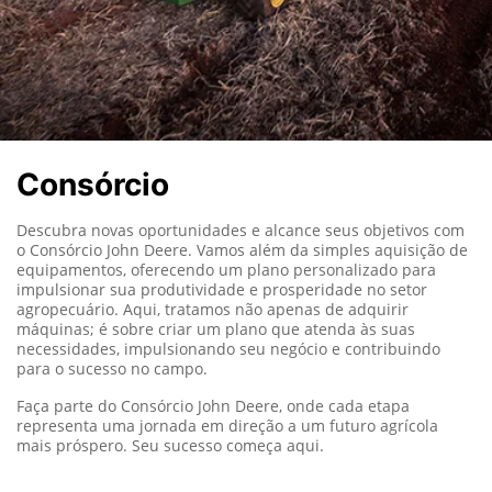
Consórcio
Descubra novas oportunidades e alcance seus objetivos com
o Consórcio John Deere. Vamos além da simples aquisição de
equipamentos, oferecendo um plano personalizado para
impulsionar sua produtividade e prosperidade no setor
agropecuário. Aqui, tratamos não apenas de adquirir
máquinas; é sobre criar um plano que atenda às suas
necessidades, impulsionando seu negócio e contribuindo
para o sucesso no campo.
Faça parte do Consórcio John Deere, onde cada etapa
representa uma jornada em direção a um futuro agrícola
mais próspero. Seu sucesso começa aqui.