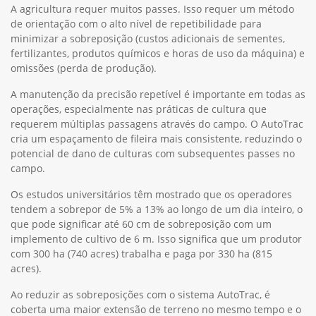
A agricultura requer muitos passes. Isso requer um método
de orientação com o alto nível de repetibilidade para
minimizar a sobreposição (custos adicionais de sementes,
fertilizantes, produtos químicos e horas de uso da máquina) e
omissões (perda de produção).
A manutenção da precisão repetível é importante em todas as
operações, especialmente nas práticas de cultura que
requerem múltiplas passagens através do campo. O AutoTrac
cria um espaçamento de fileira mais consistente, reduzindo o
potencial de dano de culturas com subsequentes passes no
campo.
Os estudos universitários têm mostrado que os operadores
tendem a sobrepor de 5% a 13% ao longo de um dia inteiro, o
que pode significar até 60 cm de sobreposição com um
implemento de cultivo de 6 m. Isso significa que um produtor
com 300 ha (740 acres) trabalha e paga por 330 ha (815
acres).
Ao reduzir as sobreposições com o sistema AutoTrac, é
coberta uma maior extensão de terreno no mesmo tempo e o