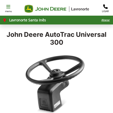
menu
LIGAR
Lavronorte Santa Inês
Alterar
John Deere
AutoTrac Universal
300