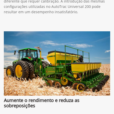
diferente que requer calibração. A introdução das mesmas
configurações utilizadas no AutoTrac Universal 200 pode
resultar em um desempenho insatisfatório.
Aumente o rendimento e reduza as
sobreposições