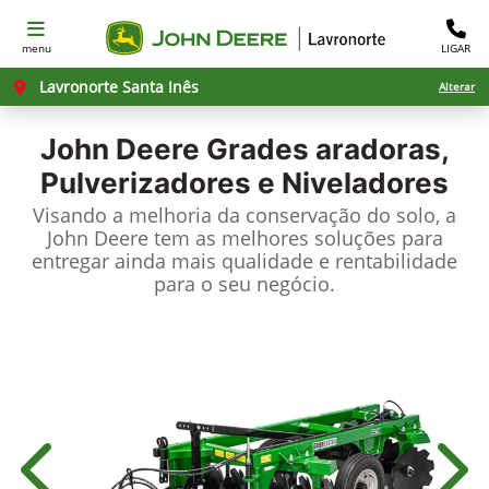
menu
LIGAR
Lavronorte Santa Inês
Alterar
John Deere
Grades aradoras,
Pulverizadores e Niveladores
Visando a melhoria da conservação do solo, a
John Deere tem as melhores soluções para
entregar ainda mais qualidade e rentabilidade
para o seu negócio.
Anterior
Próx