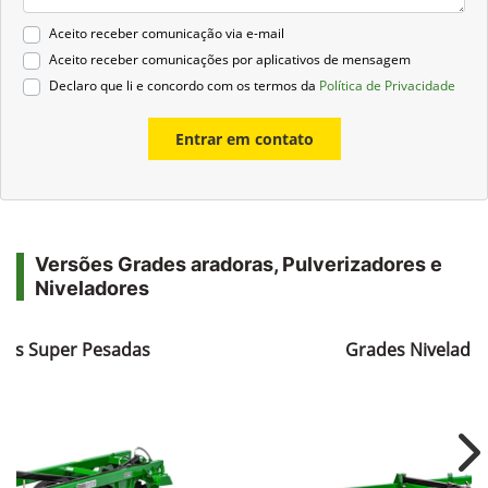
Aceito receber comunicação via e-mail
Aceito receber comunicações por aplicativos de mensagem
Declaro que li e concordo com os termos da
Política de Privacidade
Entrar em contato
Versões Grades aradoras, Pulverizadores e
Niveladores
ras Super Pesadas
Grades Nivelador
Ne