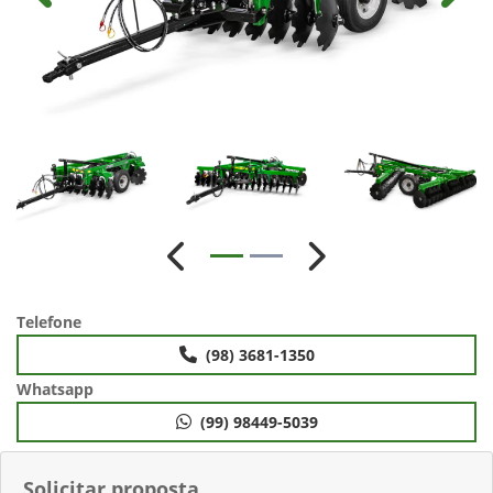
Anterior
Próximo
Telefone
(98) 3681-1350
Whatsapp
(99) 98449-5039
Solicitar proposta