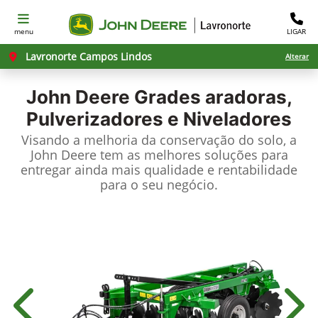
menu
LIGAR
Lavronorte Campos Lindos
Alterar
John Deere
Grades aradoras,
Pulverizadores e Niveladores
Visando a melhoria da conservação do solo, a
John Deere tem as melhores soluções para
entregar ainda mais qualidade e rentabilidade
para o seu negócio.
Anterior
Próx