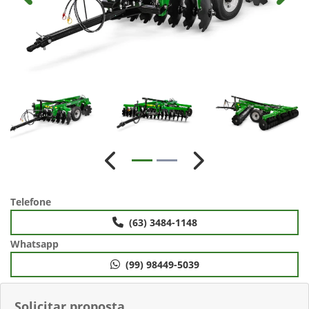
Anterior
Próximo
Telefone
(63) 3484-1148
Whatsapp
(99) 98449-5039
Solicitar proposta