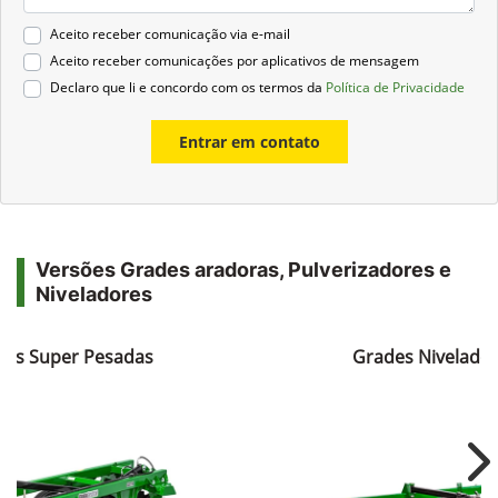
Aceito receber comunicação via e-mail
Aceito receber comunicações por aplicativos de mensagem
Declaro que li e concordo com os termos da
Política de Privacidade
Entrar em contato
Versões Grades aradoras, Pulverizadores e
Niveladores
ras Super Pesadas
Grades Nivelador
Ne