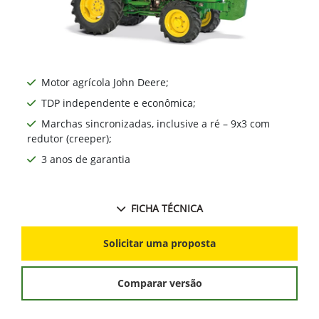
Motor agrícola John Deere;
TDP independente e econômica;
Marchas sincronizadas, inclusive a ré – 9x3 com
redutor (creeper);
3 anos de garantia
FICHA TÉCNICA
Solicitar uma proposta
Comparar versão