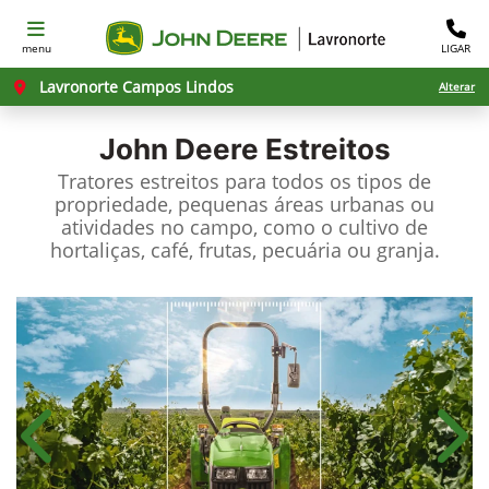
menu
LIGAR
Lavronorte Campos Lindos
Alterar
John Deere
Estreitos
Tratores estreitos para todos os tipos de
propriedade, pequenas áreas urbanas ou
atividades no campo, como o cultivo de
hortaliças, café, frutas, pecuária ou granja.
Anterior
Próx