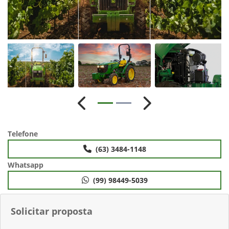
Anterior
Próximo
Telefone
(63) 3484-1148
Whatsapp
(99) 98449-5039
Solicitar proposta