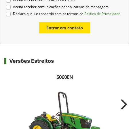
Aceito receber comunicações por aplicativos de mensagem
Declaro que li e concordo com os termos da
Política de Privacidade
Entrar em contato
Versões Estreitos
5060EN
Ne