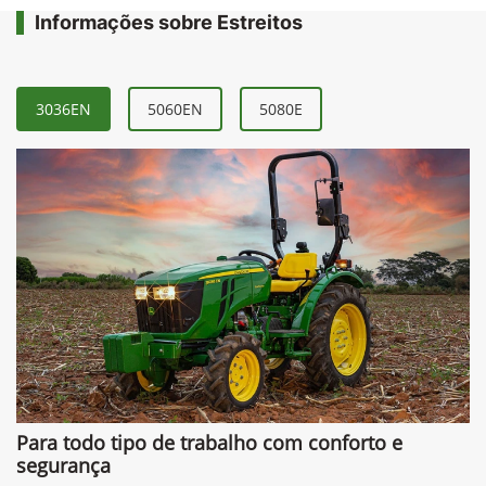
Informações sobre Estreitos
3036EN
5060EN
5080E
Para todo tipo de trabalho com conforto e
segurança