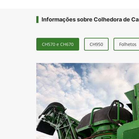
Informações sobre Colhedora de C
CH570 e CH670
CH950
Folhetos