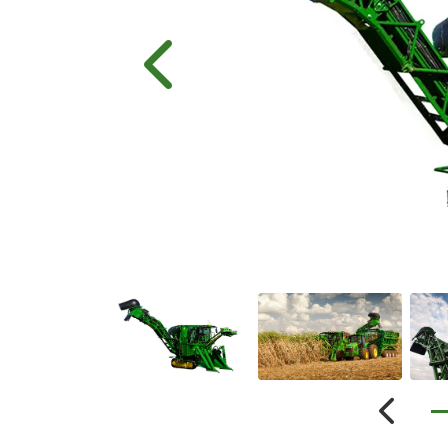
Anterior
Anterio