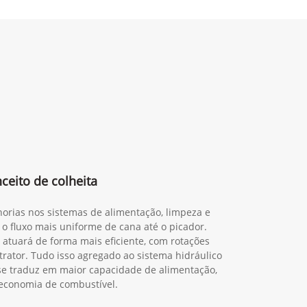
eito de colheita
orias nos sistemas de alimentação, limpeza e
 o fluxo mais uniforme de cana até o picador.
 atuará de forma mais eficiente, com rotações
trator. Tudo isso agregado ao sistema hidráulico
o se traduz em maior capacidade de alimentação,
economia de combustível.