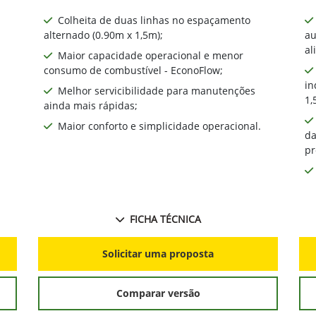
Colheita de duas linhas no espaçamento
alternado (0.90m x 1,5m);
au
al
Maior capacidade operacional e menor
consumo de combustível - EconoFlow;
in
Melhor servicibilidade para manutenções
1,
ainda mais rápidas;
Maior conforto e simplicidade operacional.
da
pr
FICHA TÉCNICA
Solicitar uma proposta
Comparar versão