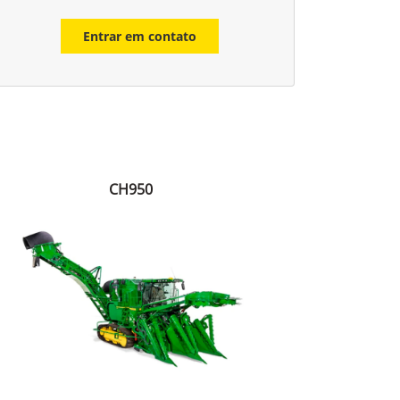
Entrar em contato
CH950