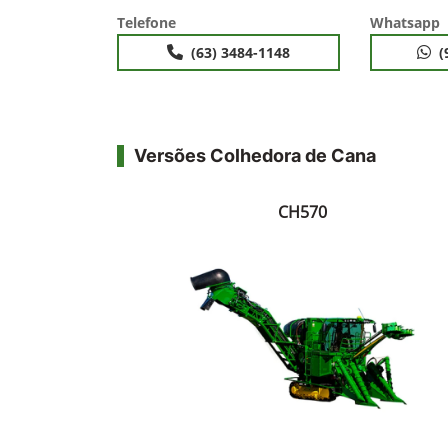
Telefone
Whatsapp
(63) 3484-1148
(
Versões Colhedora de Cana
CH570