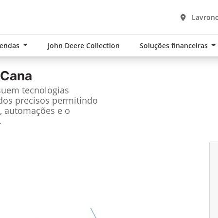
Lavrono
Vendas
John Deere Collection
Soluções financeiras
 Cana
suem tecnologias
dos precisos permitindo
, automações e o
.