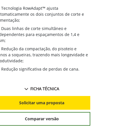
Tecnologia RowAdapt™ ajusta
tomaticamente os dois conjuntos de corte e
imentação;
Duas linhas de corte simultâneo e
dependentes para espaçamentos de 1,4 e
5m;
Redução da compactação, do pisoteio e
nos a soqueiras, trazendo mais longevidade e
odutividade;
Redução significativa de perdas de cana.
FICHA TÉCNICA
Solicitar uma proposta
Comparar versão