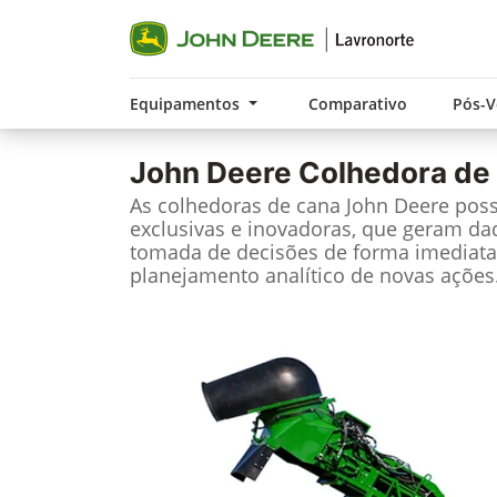
Equipamentos
Comparativo
Pós-
John Deere
Colhedora de
As colhedoras de cana John Deere pos
exclusivas e inovadoras, que geram da
tomada de decisões de forma imediata
planejamento analítico de novas ações