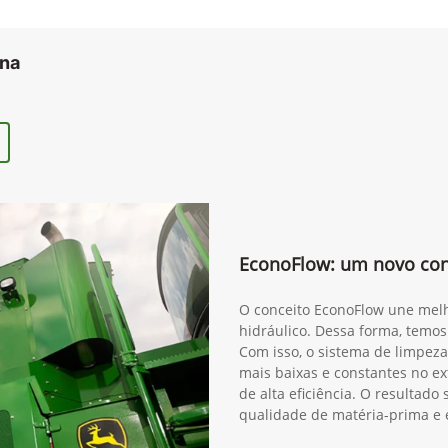
ana
EconoFlow: um novo conc
O conceito EconoFlow une melh
hidráulico. Dessa forma, temos
Com isso, o sistema de limpeza
mais baixas e constantes no ex
de alta eficiência. O resultad
qualidade de matéria-prima e 