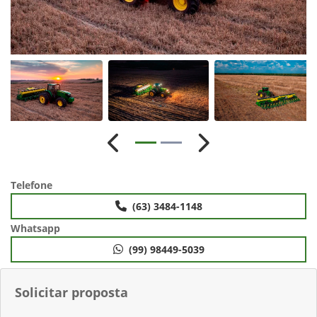
Anterior
Próximo
Telefone
(63) 3484-1148
Whatsapp
(99) 98449-5039
Solicitar proposta