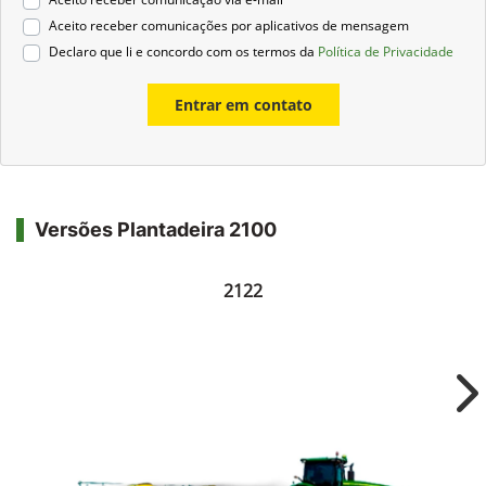
Aceito receber comunicações por aplicativos de mensagem
Declaro que li e concordo com os termos da
Política de Privacidade
Entrar em contato
Versões Plantadeira 2100
2122
Ne