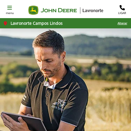
menu
LIGAR
Lavronorte Campos Lindos
Alterar