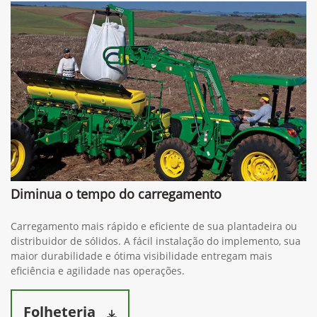
Diminua o tempo do carregamento
Carregamento mais rápido e eficiente de sua plantadeira ou
distribuidor de sólidos. A fácil instalação do implemento, sua
maior durabilidade e ótima visibilidade entregam mais
eficiência e agilidade nas operações.
Folheteria