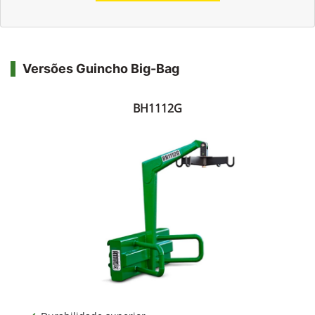
Versões Guincho Big-Bag
BH1112G