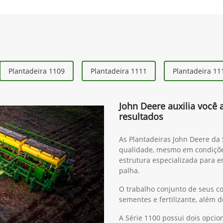
Plantadeira 1109
Plantadeira 1111
Plantadeira 11
John Deere auxilia você 
resultados
As Plantadeiras John Deere da
qualidade, mesmo em condiçõ
estrutura especializada para e
palha.
O trabalho conjunto de seus c
sementes e fertilizante, além
A Série 1100 possui dois opc