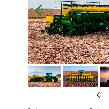
Anterior
Anter