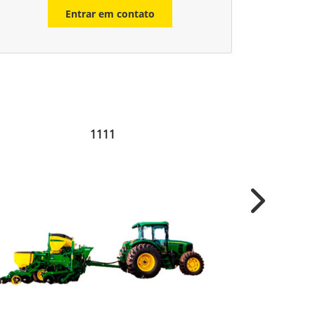
Entrar em contato
1111
Next