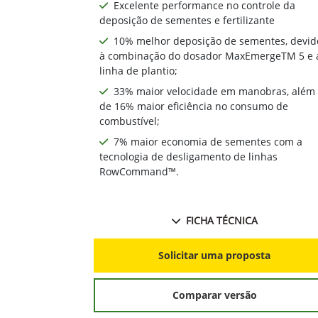
Excelente performance no controle da
deposição de sementes e fertilizante
10% melhor deposição de sementes, devid
à combinação do dosador MaxEmergeTM 5 e 
linha de plantio;
33% maior velocidade em manobras, além
de 16% maior eficiência no consumo de
combustível;
7% maior economia de sementes com a
tecnologia de desligamento de linhas
RowCommand™.
FICHA TÉCNICA
Solicitar uma proposta
Comparar versão