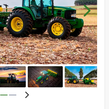
Próximo
ior
Próximo