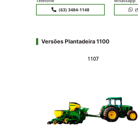
Telefone
Whatsapp
(63) 3484-1148
(
Versões Plantadeira 1100
1107