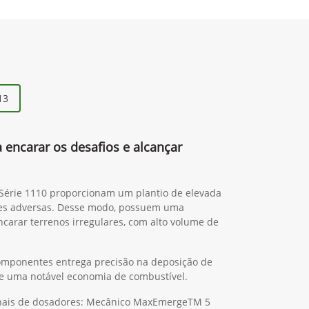
13
a encarar os desafios e alcançar
 Série 1110 proporcionam um plantio de elevada
es adversas. Desse modo, possuem uma
ncarar terrenos irregulares, com alto volume de
omponentes entrega precisão na deposição de
 de uma notável economia de combustível.
ionais de dosadores: Mecânico MaxEmergeTM 5