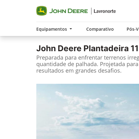
Equipamentos
Comparativo
Pós-
John Deere
Plantadeira 1
Preparada para enfrentar terrenos irre
quantidade de palhada. Projetada para
resultados em grandes desafios.