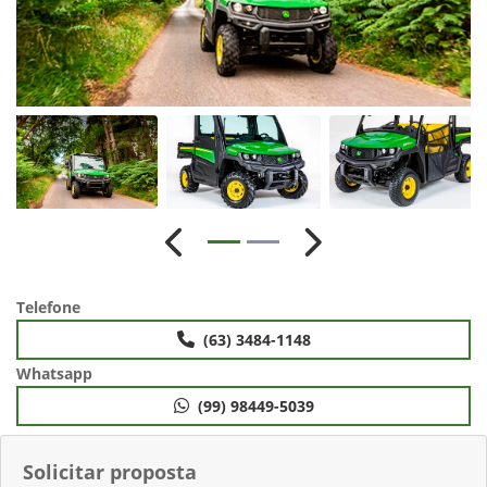
Anterior
Próximo
Telefone
(63) 3484-1148
Whatsapp
(99) 98449-5039
Solicitar proposta