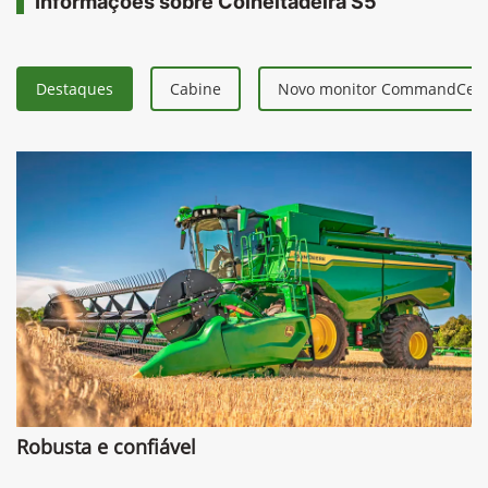
Informações sobre Colheitadeira S5
Destaques
Cabine
Novo monitor CommandCent
Robusta e confiável