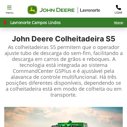
menu
LIGAR
Lavronorte Campos Lindos
Alterar
John Deere
Colheitadeira S5
As colheitadeiras S5 permitem que o operador
ajuste tubo de descarga do sem-fim, facilitando a
descarga em carros de grãos e reboques. A
tecnologia está integrada ao sistema
CommandCenter G5Plus e é ajustável pela
alavanca de controle multifuncional. Há três
posições diferentes disponíveis, dependendo se
a colheitadeira está em modo de colheita ou em
transporte.