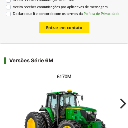
Aceito receber comunicações por aplicativos de mensagem
Declaro que li e concordo com os termos da
Política de Privacidade
Entrar em contato
Versões Série 6M
6170M
Ne