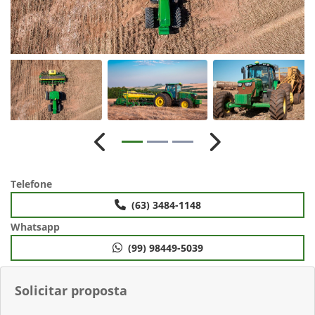
Anterior
Próximo
Telefone
(63) 3484-1148
Whatsapp
(99) 98449-5039
Solicitar proposta