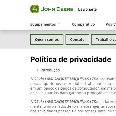
Equipamentos
Comparativo
Pós-
Quem somos
Contato
Trabalhe c
Política de privacidade
Introdução
NÓS da LAVRONORTE MÁQUINAS LTDA
precisamo
para adquirir nossos produtos, trabalhar conos
em um banco de dados de computador, em meio d
de salvaguardas para garantir a proteção de seu
NÓS da LAVRONORTE MÁQUINAS LTDA
esclarece
mantê-lo informado, de forma abrangente, sobre 
dos seus dados pessoais e por conseguinte, direi