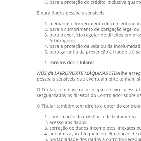
para a proteção do crédito, inclusive quant
E para dados pessoais sensíveis:
mediante o fornecimento de consentimento 
para o cumprimento de obrigação legal ou r
para o exercício regular de direitos em pro
Arbitragem);
para a proteção da vida ou da incolumidade 
para garantia da prevenção à fraude e à se
Direitos dos Titulares
NÓS da LAVRONORTE MÁQUINAS LTDA
lhe asseg
pessoais sensíveis que eventualmente tenham si
O Titular, com base no princípio do livre acesso,
resguardados os direitos do Controlador sobre os
O Titular também tem direito a obter do control
confirmação da existência de tratamento;
acesso aos dados;
correção de dados incompletos, inexatos o
anonimização, bloqueio ou eliminação de d
portabilidade dos dados a outro fornecedo