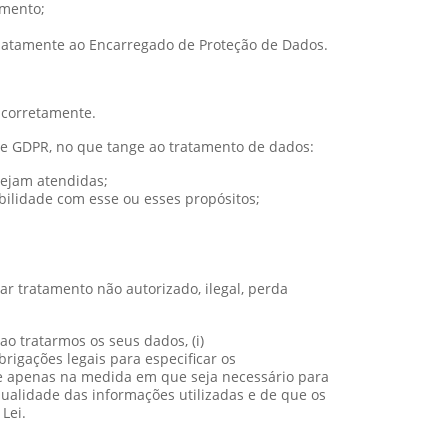
amento;
ediatamente ao Encarregado de Proteção de Dados.
 corretamente.
 e GDPR, no que tange ao tratamento de dados:
sejam atendidas;
bilidade com esse ou esses propósitos;
r tratamento não autorizado, ilegal, perda
ao tratarmos os seus dados, (i)
rigações legais para especificar os
 e apenas na medida em que seja necessário para
qualidade das informações utilizadas e de que os
Lei.