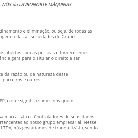
,
NÓS da LAVRONORTE MÁQUINAS
tilhamento e eliminação, ou seja, de todas as
rangem todas as sociedades do Grupo
mos abertos com as pessoas e forneceremos
cia gera para o Titular o direito a ser
te da razão ou da natureza desse
 parceiros e outros.
PR, o que significa somos nós quem
sa marca, são os Controladores de seus dados
ertencentes ao nosso grupo empresarial. Nesse
TDA, nós gostaríamos de tranquilizá-lo, sendo