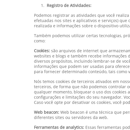
Registro de Atividades:
Podemos registrar as atividades que você realiza q
efetuadas nos sites e aplicativos e serviços) que
realizada e informações sobre o dispositivo utili
Também podemos utilizar certas tecnologias, próp
como:
Cookies:
são arquivos de internet que armazena
websites e blogs e também recebe informações de
diversos propósitos, incluindo lembrar-se de você
informações que podem ser usadas para oferece
para fornecer determinado conteúdo, tais como 
Nós temos cookies de terceiros ativados em nosso
terceiros, de forma que não podemos controlar ou
qualquer momento, bloquear o uso dos cookies at
configurações e limitações do seu navegador. Vo
Caso você opte por desativar os cookies, você p
Web beacon:
Web beacon é uma técnica que perm
diferentes sites ou servidores da web.
Ferramentas de analytics:
Essas ferramentas pode