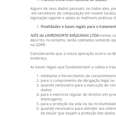
Alguns de seus dados pessoais, ou todos eles, 
em servidores de computação em nuvem localiza
legislação vigente e adota as melhores práticas 
Finalidades e bases legais para o tratamen
NÓS da LAVRONORTE MÁQUINAS LTDA
iremos co
descrito, no entanto, serão coletados somente à
na GDPR.
Considerando que a nossa operação ocorre no Bra
endereço.
As bases legais que fundamentam a coleta e tra
mediante o fornecimento de consentimento 
para o cumprimento de obrigação legal ou r
quando necessário para a execução de contr
dados;
para o exercício regular de direitos em pro
Arbitragem);
para a proteção da vida ou da incolumidade 
quando necessário para atender aos interes
do titular que exijam a proteção dos dados