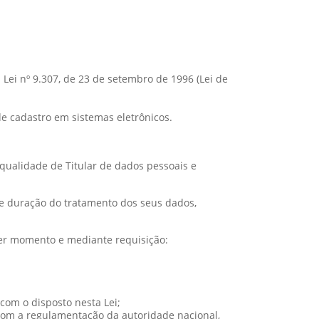
a Lei nº 9.307, de 23 de setembro de 1996 (Lei de
de cadastro em sistemas eletrônicos.
 qualidade de Titular de dados pessoais e
ma e duração do tratamento dos seus dados,
uer momento e mediante requisição:
com o disposto nesta Lei;
 com a regulamentação da autoridade nacional,