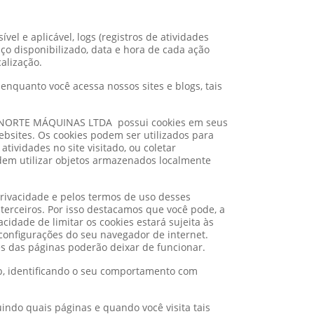
vel e aplicável, logs (registros de atividades
iço disponibilizado, data e hora de cada ação
alização.
enquanto você acessa nossos sites e blogs, tais
VRONORTE MÁQUINAS LTDA possui cookies em seus
ebsites. Os cookies podem ser utilizados para
tividades no site visitado, ou coletar
em utilizar objetos armazenados localmente
 privacidade e pelos termos de uso desses
terceiros. Por isso destacamos que você pode, a
dade de limitar os cookies estará sujeita às
configurações do seu navegador de internet.
es das páginas poderão deixar de funcionar.
, identificando o seu comportamento com
indo quais páginas e quando você visita tais