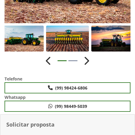
Anterior
Próximo
Telefone
(99) 98424-6806
Whatsapp
(99) 98449-5039
Solicitar proposta