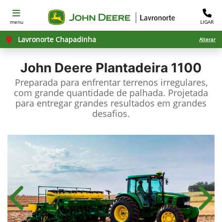
menu
LIGAR
Lavronorte Chapadinha
Alterar
John Deere
Plantadeira 1100
Preparada para enfrentar terrenos irregulares,
com grande quantidade de palhada. Projetada
para entregar grandes resultados em grandes
desafios.
Anterior
Próx