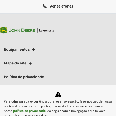
Ver telefones
Equipamentos
Mapa do site
Política de privacidade
Para otimizar sua experiência durante a navegação, fazemos uso de nossa
política de cookies e para proteger seus dados pessoais respeitamos
No trânsito, enxergar o outro
nossa
política de privacidade
. Ao seguir com a navegação e visita você
salva vidas.
concorda com nossas políticas.