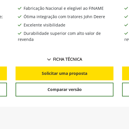
Fabricação Nacional e elegível ao FINAME
e;
Ótima integração com tratores John Deere
Excelente visibilidade
Durabilidade superior com alto valor de
revenda
re
FICHA TÉCNICA
Solicitar uma proposta
Comparar versão