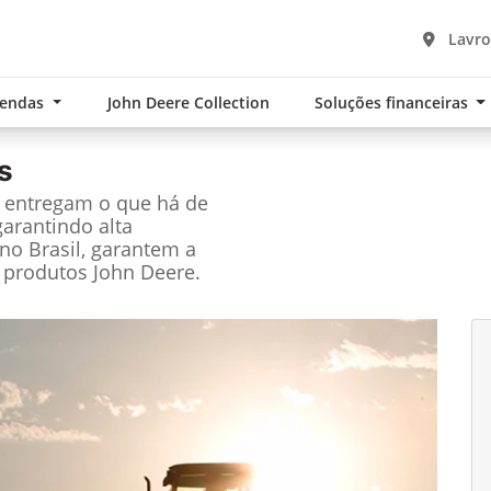
Lavro
Vendas
John Deere Collection
Soluções financeiras
s
e entregam o que há de
garantindo alta
no Brasil, garantem a
 produtos John Deere.