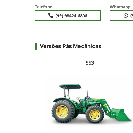
Telefone
Whatsapp
(99) 98424-6806
(
Versões Pás Mecânicas
553