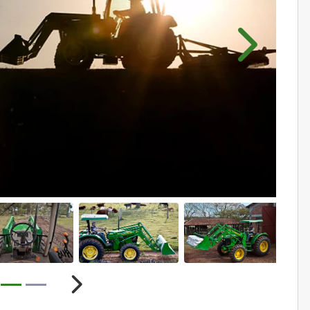
Próximo
ior
Próximo