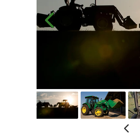
Anterior
Anter