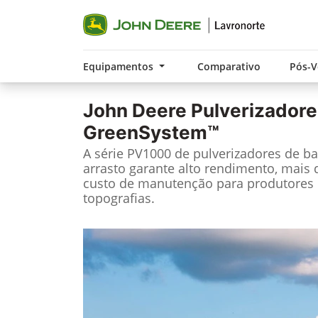
Equipamentos
Comparativo
Pós-
John Deere
Pulverizadore
GreenSystem™
A série PV1000 de pulverizadores de b
arrasto garante alto rendimento, mais 
custo de manutenção para produtores d
topografias.