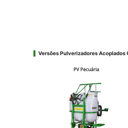
Versões Pulverizadores Acoplado
PV Pecuária