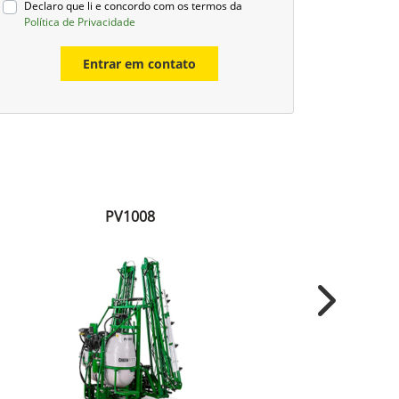
Declaro que li e concordo com os termos da
Política de Privacidade
Entrar em contato
PV1008
Next