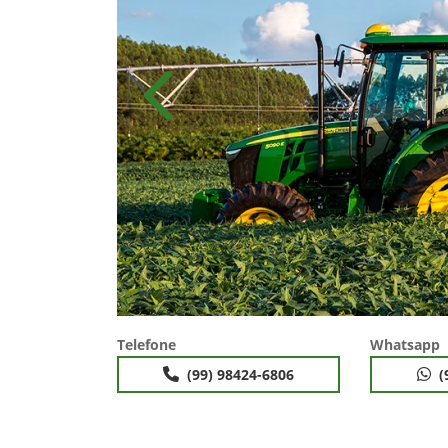
Anterior
Telefone
Whatsapp
(99) 98424-6806
(