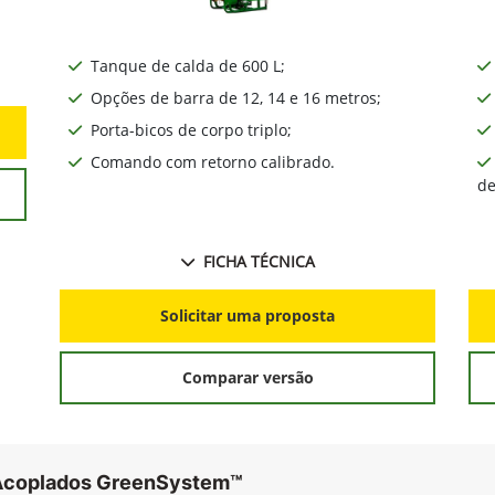
Tanque de calda de 600 L;
Opções de barra de 12, 14 e 16 metros;
Porta-bicos de corpo triplo;
Comando com retorno calibrado.
de
FICHA TÉCNICA
Solicitar uma proposta
Comparar versão
 Acoplados GreenSystem™