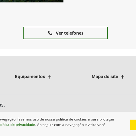
Ver telefones
Equipamentos
Mapa do site
as.
avegação, fazemos uso de nossa política de cookies e para proteger
olítica de privacidade
. Ao seguir com a navegação e visita você
Desenvolvido pela DEALERSPACE ® Direitos Reservados.