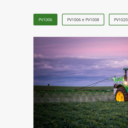
PV1006
PV1006 e PV1008
PV1020