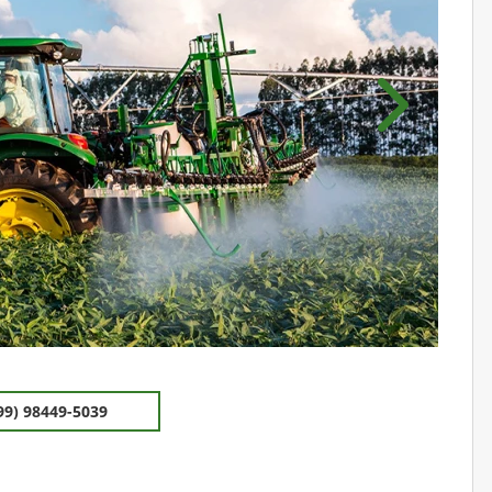
Próximo
99) 98449-5039