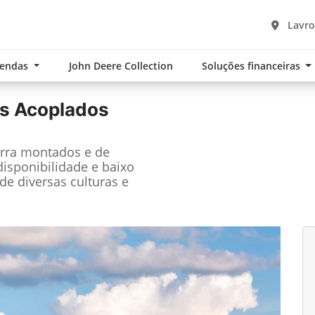
Lavro
Vendas
John Deere Collection
Soluções financeiras
s Acoplados
arra montados e de
disponibilidade e baixo
e diversas culturas e