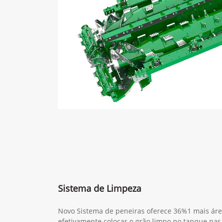
Sistema de Limpeza
Novo Sistema de peneiras oferece 36%1 mais áre
efetivamente colocar o grão limpo no tanque nas 