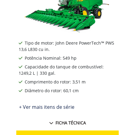
Tipo de motor: John Deere PowerTech™ PWS
13,6 L830 cu in.
Potência Nominal: 549 hp
Capacidade do tanque de combustível:
1249,2 L | 330 gal.
Comprimento do rotor: 3,51 m
Diâmetro do rotor: 60,1 cm
+ Ver mais itens de série
FICHA TÉCNICA