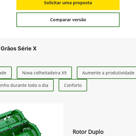
Solicitar uma proposta
Comparar versão
 Grãos Série X
dade
Nova colheitadeira X9
Aumente a produtividade 
nho durante todo o dia
Conforto
Rotor Duplo