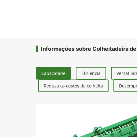
Informações sobre Colheitadeira de
Capacidade
Eficiência
Versatili
Reduza os custos de colheita
Desempe