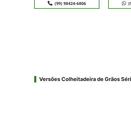
(99) 98424-6806
(
Versões Colheitadeira de Grãos Sér