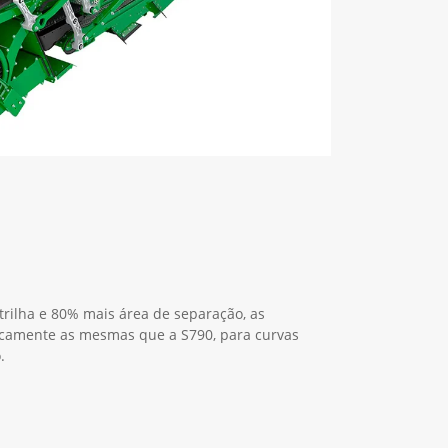
ilha e 80% mais área de separação, as
icamente as mesmas que a S790, para curvas
.