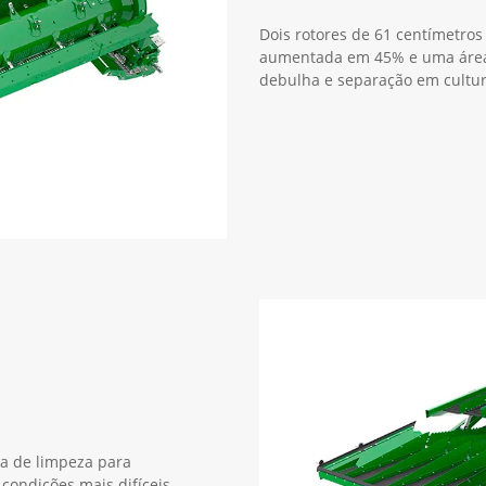
Dois rotores de 61 centímetro
aumentada em 45% e uma área
debulha e separação em cultu
a de limpeza para
condições mais difíceis