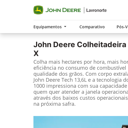
Equipamentos
Comparativo
Pós-
John Deere
Colheitadeira
X
Colha mais hectares por hora, mais ho
eficiência no consumo de combustível 
qualidade dos grãos. Com corpo extrala
John Deere Tech 13,6L e a tecnologia d
1000 impressiona com sua capacidade d
quem quer atender a janela operaciona
através dos baixos custos operacionai
na próxima safra.