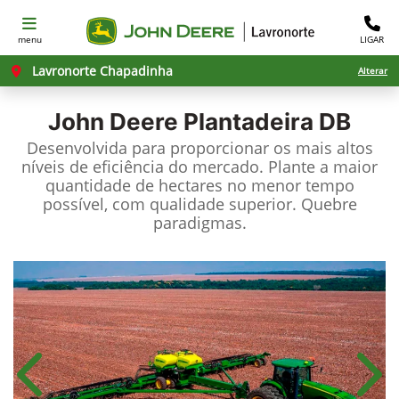
menu
LIGAR
Lavronorte Chapadinha
Alterar
John Deere
Plantadeira DB
Desenvolvida para proporcionar os mais altos
níveis de eficiência do mercado. Plante a maior
quantidade de hectares no menor tempo
possível, com qualidade superior. Quebre
paradigmas.
Anterior
Próx