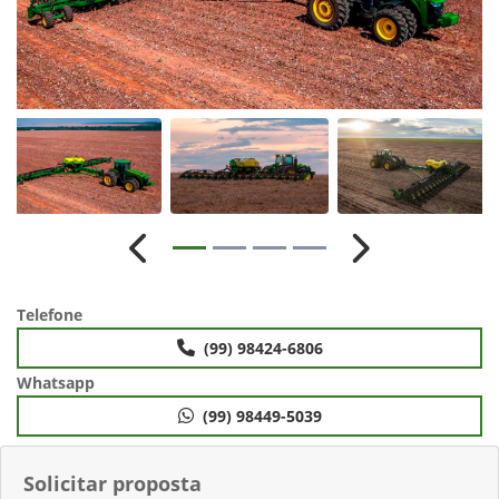
Anterior
Próximo
Telefone
(99) 98424-6806
Whatsapp
(99) 98449-5039
Solicitar proposta