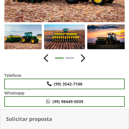
Anterior
Próximo
Telefone
(99) 3542-7100
Whatsapp
(99) 98449-5039
Solicitar proposta