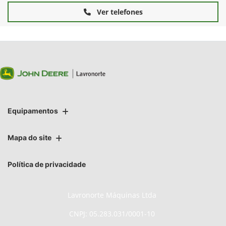
Ver telefones
Equipamentos
Mapa do site
Política de privacidade
Lavronorte Máquinas Ltda
CNPJ: 05.283.031/0001-10