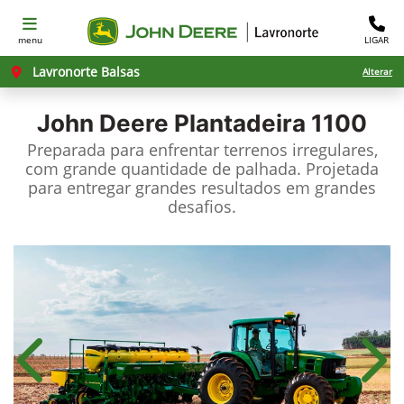
menu
LIGAR
Lavronorte Balsas
Alterar
John Deere
Plantadeira 1100
Preparada para enfrentar terrenos irregulares,
com grande quantidade de palhada. Projetada
para entregar grandes resultados em grandes
desafios.
Anterior
Próx