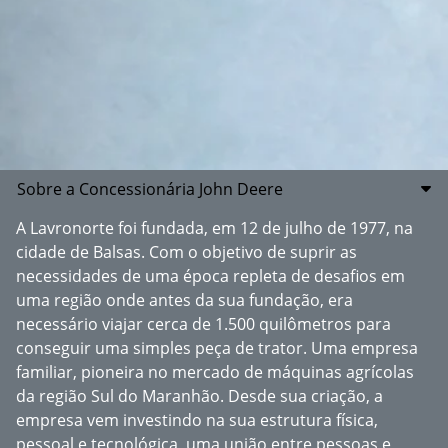
Sobre a Concessionária John Deere
A Lavronorte foi fundada, em 12 de julho de 1977, na
cidade de Balsas. Com o objetivo de suprir as
necessidades de uma época repleta de desafios em
uma região onde antes da sua fundação, era
necessário viajar cerca de 1.500 quilômetros para
conseguir uma simples peça de trator. Uma empresa
familiar, pioneira no mercado de máquinas agrícolas
da região Sul do Maranhão. Desde sua criação, a
empresa vem investindo na sua estrutura física,
pessoal e tecnológica, uma união entre pessoas e