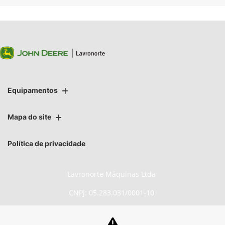
Equipamentos
Mapa do site
Política de privacidade
Lavronorte Máquinas Ltda
CNPJ: 05.283.031/0001-10