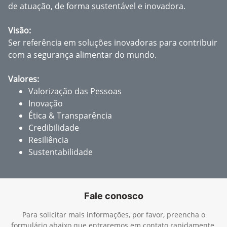
de atuação, de forma sustentável e inovadora.
Visão:
Ser referência em soluções inovadoras para contribuir
com a segurança alimentar do mundo.
Valores:
Valorização das Pessoas
Inovação
Ética & Transparência
Credibilidade
Resiliência
Sustentabilidade
Fale conosco
Para solicitar mais informações, por favor, preencha o
formulário abaixo que entraremos em contato rapidamente.