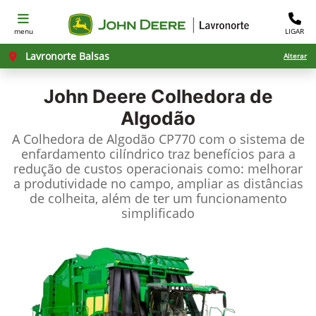
menu
LIGAR
Lavronorte Balsas
Alterar
John Deere
Colhedora de
Algodão
A Colhedora de Algodão CP770 com o sistema de
enfardamento cilíndrico traz benefícios para a
redução de custos operacionais como: melhorar
a produtividade no campo, ampliar as distâncias
de colheita, além de ter um funcionamento
simplificado