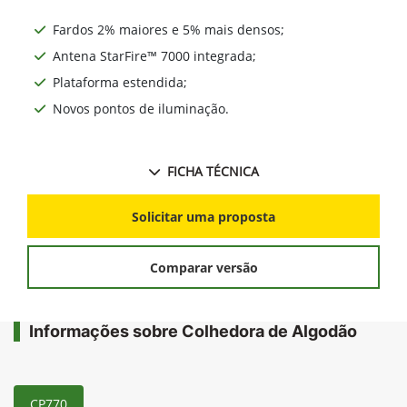
Fardos 2% maiores e 5% mais densos;
Antena StarFire™ 7000 integrada;
Plataforma estendida;
Novos pontos de iluminação.
FICHA TÉCNICA
Solicitar uma proposta
Comparar versão
Informações sobre Colhedora de Algodão
CP770