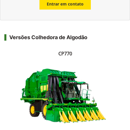
Entrar em contato
Versões Colhedora de Algodão
CP770