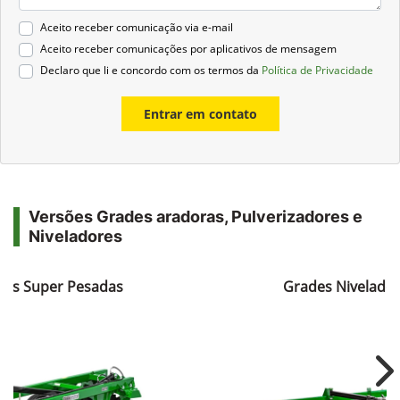
Aceito receber comunicação via e-mail
Aceito receber comunicações por aplicativos de mensagem
Declaro que li e concordo com os termos da
Política de Privacidade
Entrar em contato
Versões Grades aradoras, Pulverizadores e
Niveladores
ras Super Pesadas
Grades Nivelador
Ne