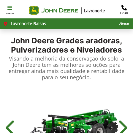
menu
LIGAR
Lavronorte Balsas
Alterar
John Deere
Grades aradoras,
Pulverizadores e Niveladores
Visando a melhoria da conservação do solo, a
John Deere tem as melhores soluções para
entregar ainda mais qualidade e rentabilidade
para o seu negócio.
Anterior
Próx