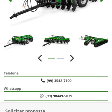
Anterior
Próximo
Telefone
(99) 3542-7100
Whatsapp
(99) 98449-5039
Solicitar proposta