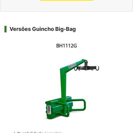
Versões Guincho Big-Bag
BH1112G