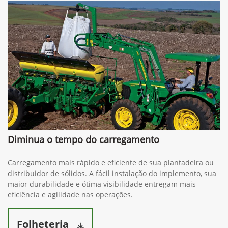
Diminua o tempo do carregamento
Carregamento mais rápido e eficiente de sua plantadeira ou
distribuidor de sólidos. A fácil instalação do implemento, sua
maior durabilidade e ótima visibilidade entregam mais
eficiência e agilidade nas operações.
Folheteria