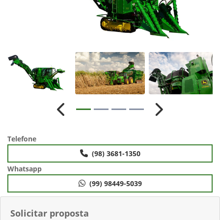
Anterior
Próximo
Telefone
(98) 3681-1350
Whatsapp
(99) 98449-5039
Solicitar proposta