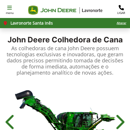
menu
LIGAR
Lavronorte Santa Inês
Alterar
John Deere
Colhedora de Cana
As colhedoras de cana John Deere possuem
tecnologias exclusivas e inovadoras, que geram
dados precisos permitindo tomada de decisões
de forma imediata, automações e o
planejamento analítico de novas ações.
Anterior
Próx