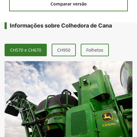
Comparar versão
Informações sobre Colhedora de Cana
CH570 e CH670
CH950
Folhetos