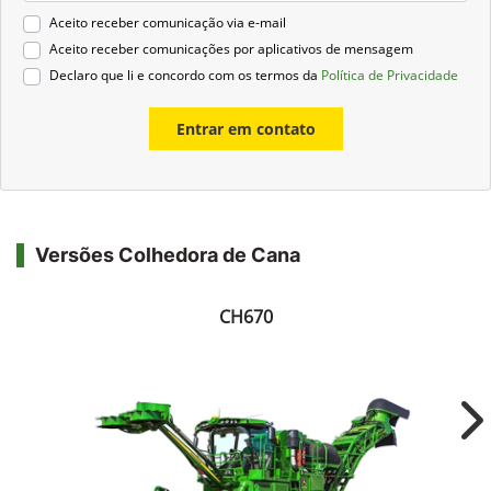
Aceito receber comunicação via e-mail
Aceito receber comunicações por aplicativos de mensagem
Declaro que li e concordo com os termos da
Política de Privacidade
Entrar em contato
Versões Colhedora de Cana
CH670
Ne