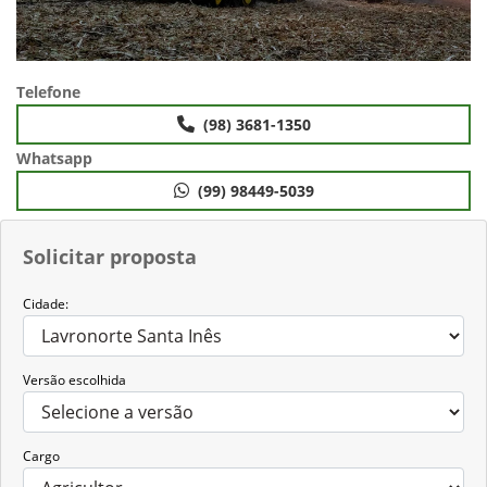
Telefone
(98) 3681-1350
Whatsapp
(99) 98449-5039
Solicitar proposta
Cidade:
Versão escolhida
Cargo