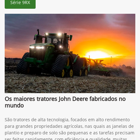
Série 9RX
Os maiores tratores John Deere fabricados no
mundo
São tratores de alta tecnologia, focados em alto rendimento
para grandes propriedades agrícolas, nas quais as janelas de
plantio e preparo de solo são pequenas e as tarefas precisam
ser feitas rapidamente, com eficiência e qualidade, muitas