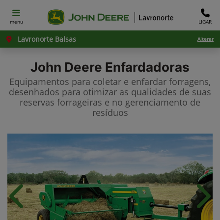
menu
LIGAR
Lavronorte Balsas
Alterar
John Deere
Enfardadoras
Equipamentos para coletar e enfardar forragens,
desenhados para otimizar as qualidades de suas
reservas forrageiras e no gerenciamento de
resíduos
Anterior
Próx