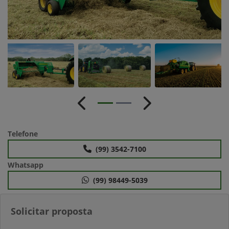
Anterior
Próximo
Telefone
(99) 3542-7100
Whatsapp
(99) 98449-5039
Solicitar proposta