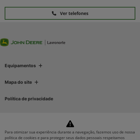
Ver telefones
Equipamentos
Mapa do site
Política de privacidade
Lavronorte Máquinas Ltda
CNPJ: 05.283.031/0001-10
Para otimizar sua experiência durante a navegação, fazemos uso de nossa
política de cookies e para proteger seus dados pessoais respeitamos