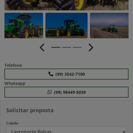
Anterior
Próximo
Telefone
(99) 3542-7100
Whatsapp
(99) 98449-5039
Solicitar proposta
Cidade: