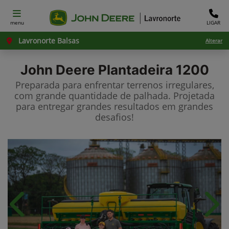
menu
LIGAR
Lavronorte Balsas
Alterar
John Deere
Plantadeira 1200
Preparada para enfrentar terrenos irregulares,
com grande quantidade de palhada. Projetada
para entregar grandes resultados em grandes
desafios!​
Anterior
Próx