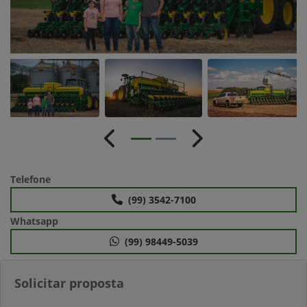
Anterior
Próximo
Telefone
(99) 3542-7100
Whatsapp
(99) 98449-5039
Solicitar proposta