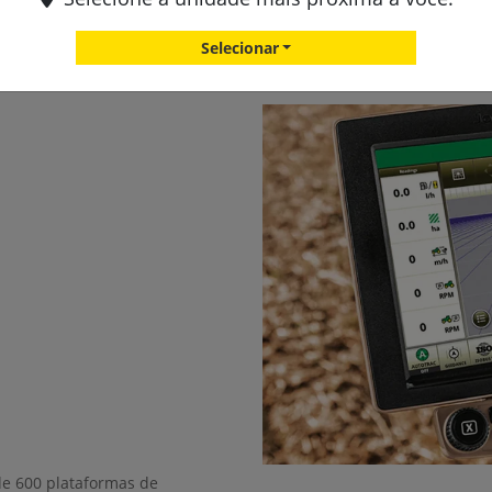
Selecionar
de 600 plataformas de