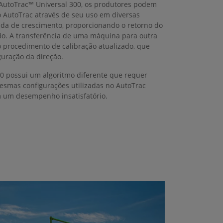
 AutoTrac™ Universal 300, os produtores podem
o AutoTrac através de seu uso em diversas
da de crescimento, proporcionando o retorno do
do. A transferência de uma máquina para outra
ao procedimento de calibração atualizado, que
guração da direção.
0 possui um algoritmo diferente que requer
mesmas configurações utilizadas no AutoTrac
m um desempenho insatisfatório.