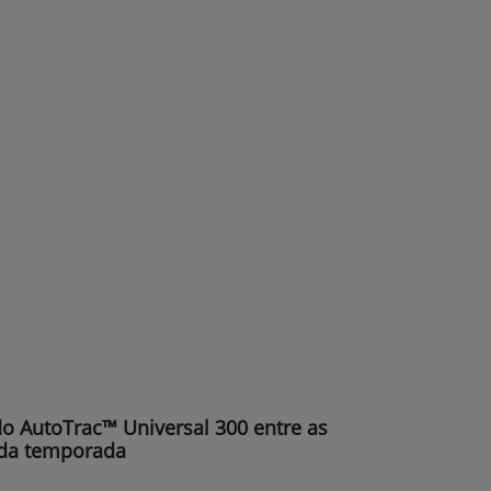
 do AutoTrac™ Universal 300 entre as
da temporada