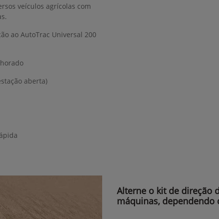
rsos veículos agrícolas com
s.
ção ao AutoTrac Universal 200
lhorado
estação aberta)
rápida
Alterne o kit de direção
máquinas, dependendo 