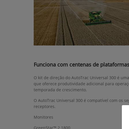
Funciona com centenas de plataforma
O kit de direção do AutoTrac Universal 300 é um
que oferece produtividade adicional para operaç
temporada de crescimento.
O AutoTrac Universal 300 é compatível com os se
receptores.
Monitores
GreenStar™ 2 1800