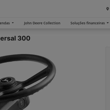
Vendas
John Deere Collection
Soluções financeiras
ersal 300