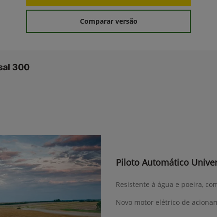
Comparar versão
sal 300
Piloto Automático Univer
Resistente à água e poeira, co
Novo motor elétrico de acionam