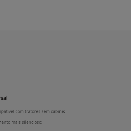
sal
mpatível com tratores sem cabine;
ento mais silencioso;