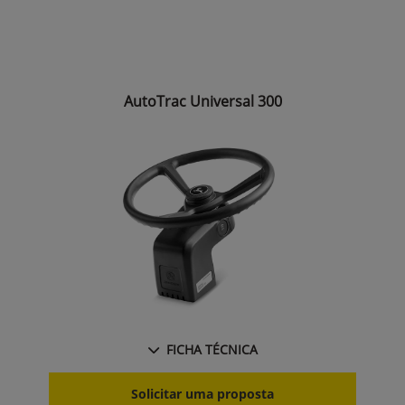
AutoTrac Universal 300
FICHA TÉCNICA
Solicitar uma proposta