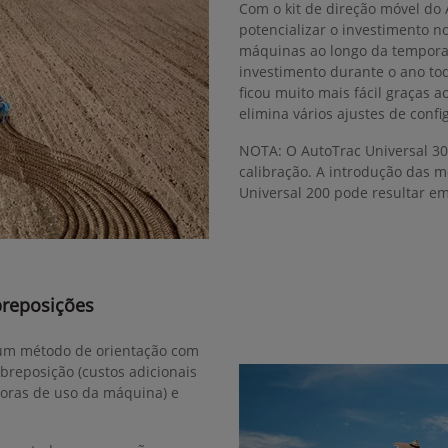
Com o kit de direção móvel do
potencializar o investimento n
máquinas ao longo da tempora
investimento durante o ano to
ficou muito mais fácil graças 
elimina vários ajustes de confi
NOTA: O AutoTrac Universal 30
calibração. A introdução das 
Universal 200 pode resultar e
breposições
r um método de orientação com
obreposição (custos adicionais
horas de uso da máquina) e