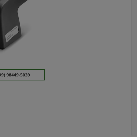
99) 98449-5039