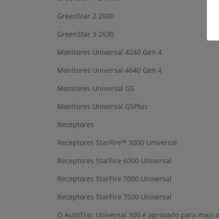
GreenStar 2 2600
GreenStar 3 2630
Monitores Universal 4240 Gen 4
Monitores Universal 4640 Gen 4
Monitores Universal G5
Monitores Universal G5Plus
Receptores
Receptores StarFire™ 3000 Universal
Receptores StarFire 6000 Universal
Receptores StarFire 7000 Universal
Receptores StarFire 7500 Universal
O AutoTrac Universal 300 é aprovado para mais 