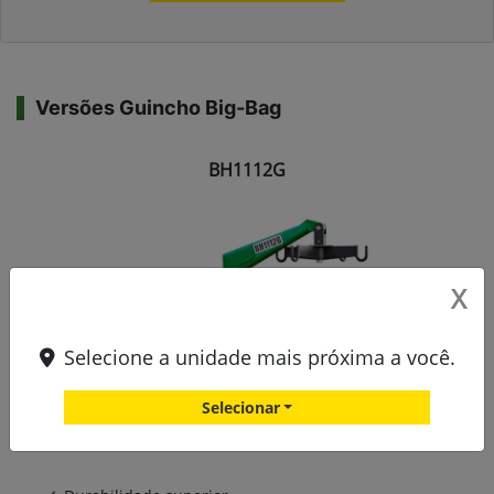
Versões Guincho Big-Bag
BH1112G
X
Selecione a unidade mais próxima a você.
Selecionar