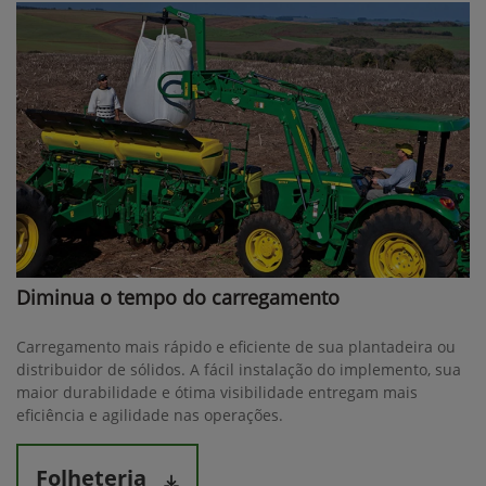
Diminua o tempo do carregamento
Carregamento mais rápido e eficiente de sua plantadeira ou
distribuidor de sólidos. A fácil instalação do implemento, sua
maior durabilidade e ótima visibilidade entregam mais
eficiência e agilidade nas operações.
Folheteria