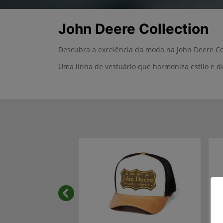
John Deere Collection
Descubra a excelência da moda na John Deere Col
Uma linha de vestuário que harmoniza estilo e d
templates.template-01.components.carous