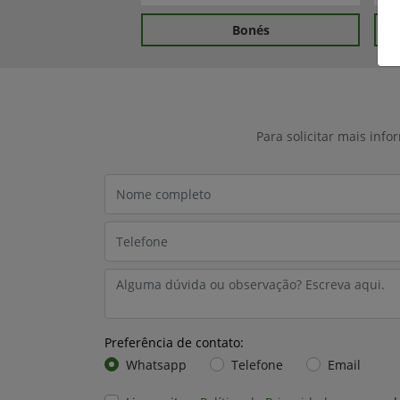
Bonés
Para solicitar mais inf
Preferência de contato:
Whatsapp
Telefone
Email