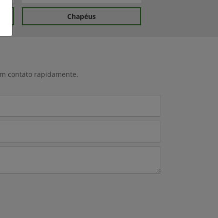
Chapéus
 em contato rapidamente.