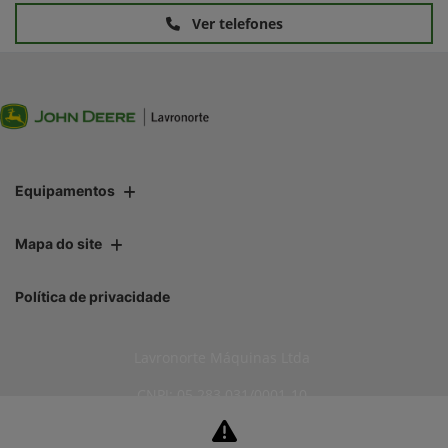
Ver telefones
Equipamentos
Mapa do site
Política de privacidade
Lavronorte Máquinas Ltda
CNPJ: 05.283.031/0001-10