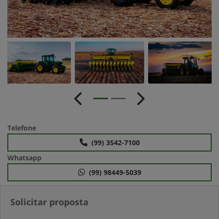
Anterior
Próximo
Telefone
(99) 3542-7100
Whatsapp
(99) 98449-5039
Solicitar proposta