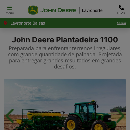
menu
LIGAR
Lavronorte Balsas
Alterar
John Deere
Plantadeira 1100
Preparada para enfrentar terrenos irregulares,
com grande quantidade de palhada. Projetada
para entregar grandes resultados em grandes
desafios.
Anterior
Próx