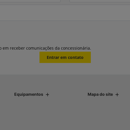
o em receber comunicações da concessionária.
Entrar em contato
Equipamentos
Mapa do site