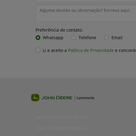
Preferência de contato:
Whatsapp
Telefone
Email
Li e aceito a
Política de Privacidade
e concord
Lavronorte Máquinas Ltda
CNPJ: 05.283.031/0001-10