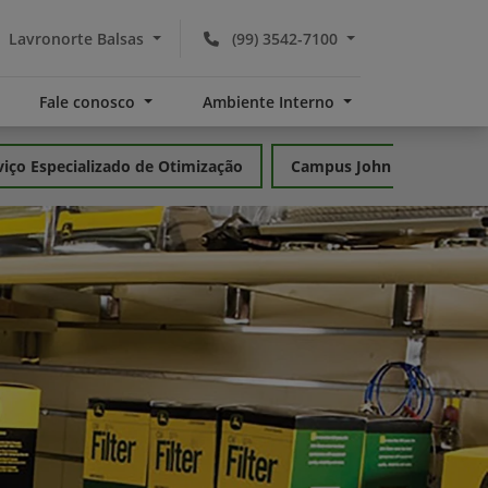
Lavronorte Balsas
(99) 3542-7100
Fale conosco
Ambiente Interno
viço Especializado de Otimização
Campus John Deere