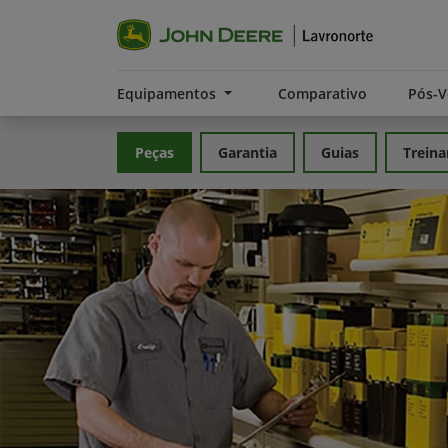
Equipamentos
Comparativo
Pós-
Peças
Garantia
Guias
Trein