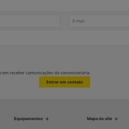
o em receber comunicações da concessionária.
Entrar em contato
Equipamentos
Mapa do site