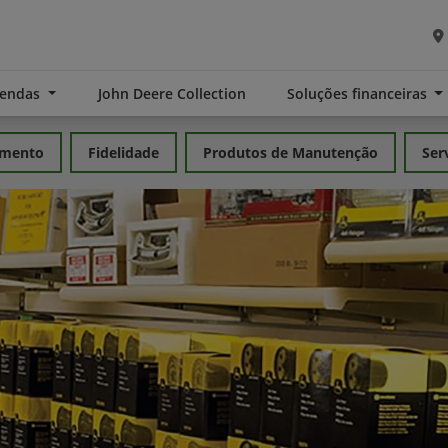
Vendas
John Deere Collection
Soluções financeiras
amento
Fidelidade
Produtos de Manutenção
Ser