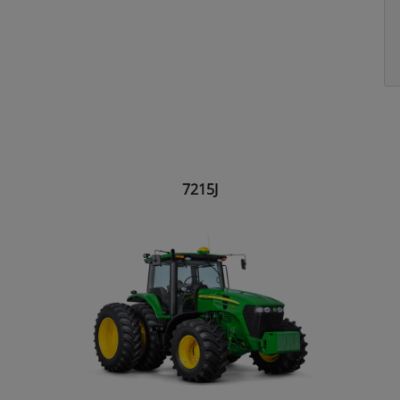
7215J