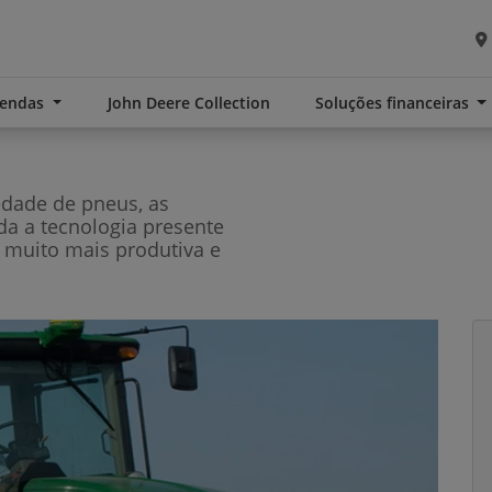
Vendas
John Deere Collection
Soluções financeiras
edade de pneus, as
oda a tecnologia presente
 muito mais produtiva e