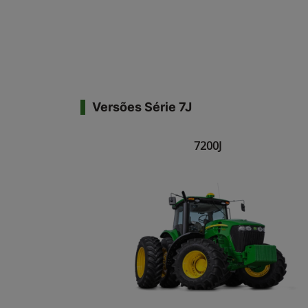
Versões Série 7J
7200J