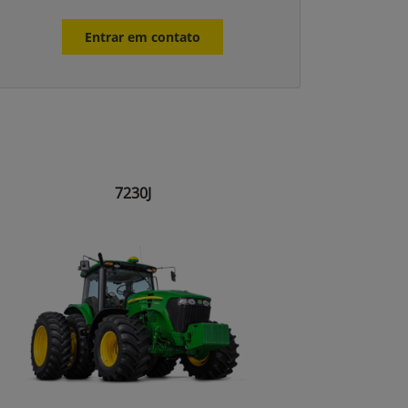
Entrar em contato
7230J