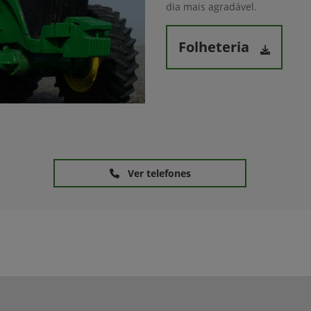
dia mais agradável.
Folheteria
Ver telefones