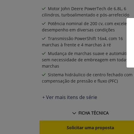
Motor John Deere PowerTech de 6.8L, 6
cilindros, turboalimentado e pós-arrefecido
Potência nominal de 200 cv, com excelente
desempenho em diversas condições
Transmissão PowerShift 16x4, com 16
marchas à frente e 4 marchas à ré
Mudança de marchas suave e automática,
sem necessidade de embreagem em todas as
marchas
Sistema hidráulico de centro fechado com
compensação de pressão e fluxo (PFC)
+ Ver mais itens de série
FICHA TÉCNICA
Solicitar uma proposta