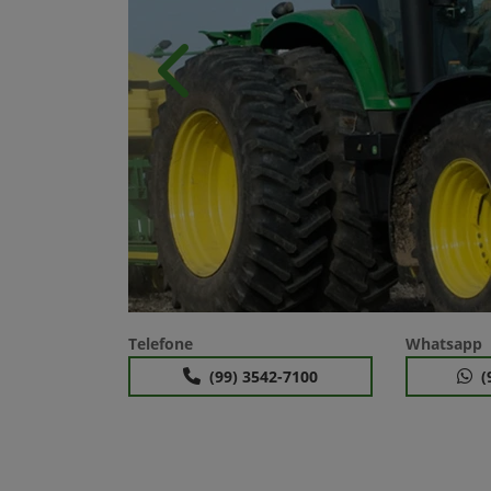
Anterior
Telefone
Whatsapp
(99) 3542-7100
(