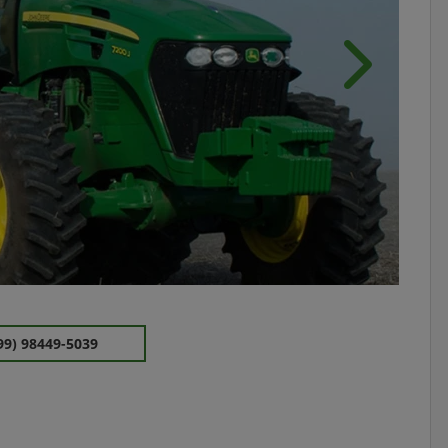
Próximo
99) 98449-5039