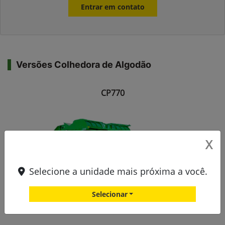
Entrar em contato
Versões Colhedora de Algodão
CP770
X
Selecione a unidade mais próxima a você.
Selecionar