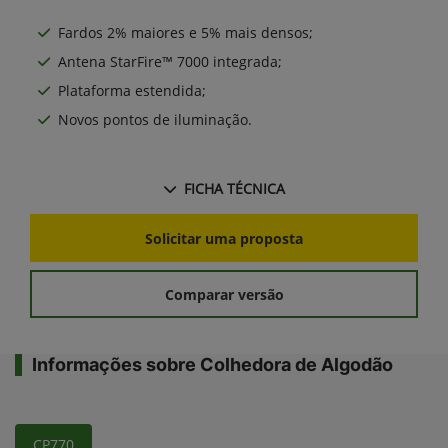
Fardos 2% maiores e 5% mais densos;
Antena StarFire™ 7000 integrada;
Plataforma estendida;
Novos pontos de iluminação.
FICHA TÉCNICA
Solicitar uma proposta
Comparar versão
Informações sobre Colhedora de Algodão
CP770