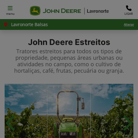
menu
LIGAR
Lavronorte Balsas
Alterar
John Deere
Estreitos
Tratores estreitos para todos os tipos de
propriedade, pequenas áreas urbanas ou
atividades no campo, como o cultivo de
hortaliças, café, frutas, pecuária ou granja.
Anterior
Próx