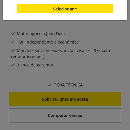
Selecionar
Motor agrícola John Deere;
TDP independente e econômica;
Marchas sincronizadas, inclusive a ré – 9x3 com
redutor (creeper);
3 anos de garantia
FICHA TÉCNICA
Solicitar uma proposta
Comparar versão