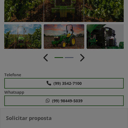
Anterior
Próximo
Telefone
(99) 3542-7100
Whatsapp
(99) 98449-5039
Solicitar proposta