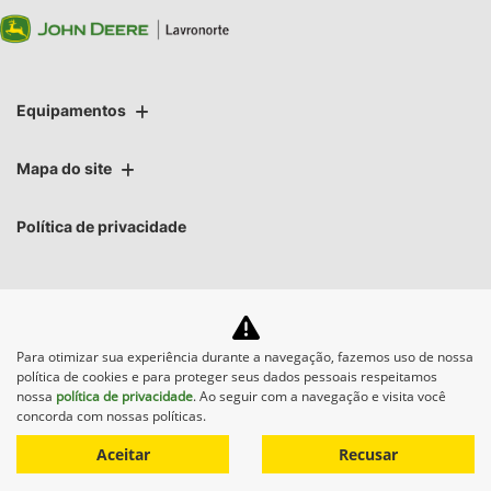
Equipamentos
Mapa do site
Política de privacidade
Para otimizar sua experiência durante a navegação, fazemos uso de nossa
No trânsito, enxergar o outro
política de cookies e para proteger seus dados pessoais respeitamos
salva vidas.
nossa
política de privacidade
. Ao seguir com a navegação e visita você
concorda com nossas políticas.
Aceitar
Recusar
Desenvolvido pela DEALERSPACE ® Direitos Reservados.