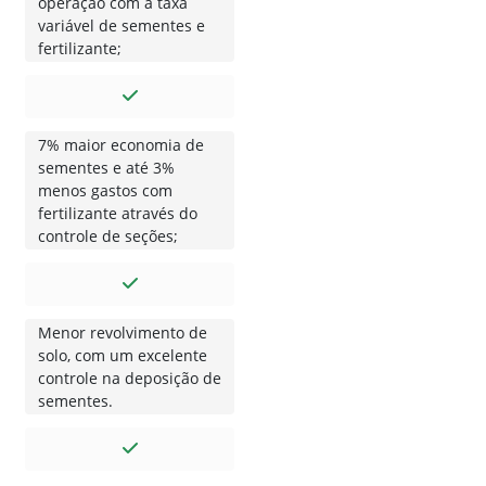
operação com a taxa
variável de sementes e
fertilizante;
7% maior economia de
sementes e até 3%
menos gastos com
fertilizante através do
controle de seções;
Menor revolvimento de
solo, com um excelente
controle na deposição de
sementes.