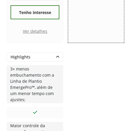
Tenho interesse
Ver detalhes
Highlights
3× menos
embuchamento com a
Linha de Plantio
EmergePro™, além de
um menor tempo com
ajustes;
Maior controle da