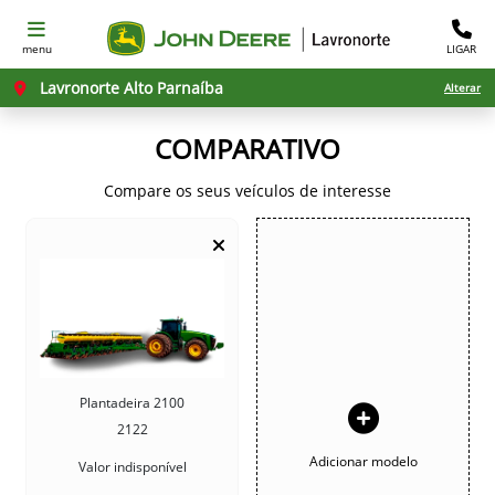
menu
LIGAR
Lavronorte Alto Parnaíba
Alterar
COMPARATIVO
Compare os seus veículos de interesse
Plantadeira 2100
2122
Adicionar modelo
Valor indisponível