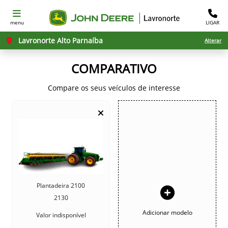
menu
LIGAR
Lavronorte Alto Parnaíba
Alterar
COMPARATIVO
Compare os seus veículos de interesse
Plantadeira 2100
2130
Adicionar modelo
Valor indisponível