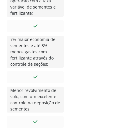
operação com a taxa
variável de sementes e
fertilizante;
7% maior economia de
sementes e até 3%
menos gastos com
fertilizante através do
controle de seções;
Menor revolvimento de
solo, com um excelente
controle na deposição de
sementes.