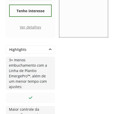
Tenho interesse
Ver detalhes
Highlights
3× menos
embuchamento com a
Linha de Plantio
EmergePro™, além de
um menor tempo com
ajustes;
Maior controle da