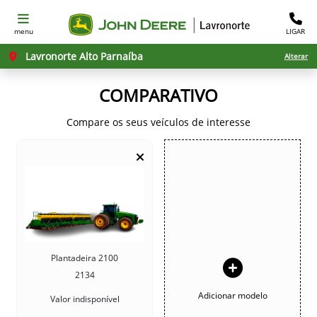
menu
LIGAR
Lavronorte Alto Parnaíba
Alterar
COMPARATIVO
Compare os seus veículos de interesse
Plantadeira 2100
2134
Adicionar modelo
Valor indisponível