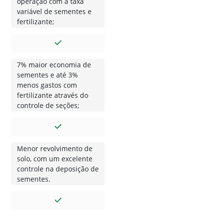
operação com a taxa
variável de sementes e
fertilizante;
7% maior economia de
sementes e até 3%
menos gastos com
fertilizante através do
controle de seções;
Menor revolvimento de
solo, com um excelente
controle na deposição de
sementes.