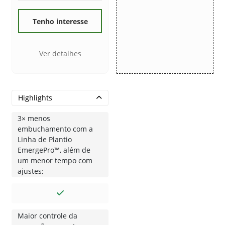
Tenho interesse
Ver detalhes
Highlights
3× menos
embuchamento com a
Linha de Plantio
EmergePro™, além de
um menor tempo com
ajustes;
Maior controle da