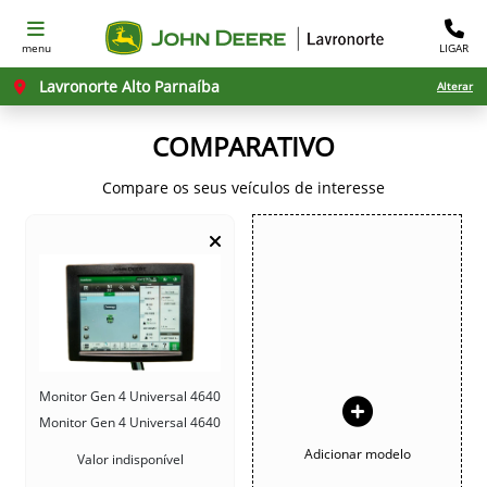
menu
LIGAR
Lavronorte Alto Parnaíba
Alterar
COMPARATIVO
Compare os seus veículos de interesse
Monitor Gen 4 Universal 4640
Monitor Gen 4 Universal 4640
Adicionar modelo
Valor indisponível