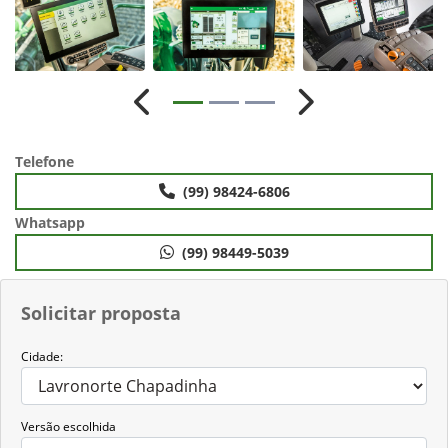
Anterior
Próximo
Telefone
(99) 98424-6806
Whatsapp
(99) 98449-5039
Solicitar proposta
Cidade:
Versão escolhida