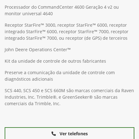
Processador do CommandCenter 4600 Geração 4 v2 ou
monitor universal 4640
Receptor StarFire™ 3000, receptor StarFire™ 6000, receptor
integrado StarFire™ 6000, receptor StarFire™ 7000, receptor
integrado StarFire™ 7000, ou receptor (de GPS) de terceiros
John Deere Operations Center™
Kit da unidade de controle de outros fabricantes
Preserve a comunicação da unidade de controle com
diagnósticos adicionais
SCS 440, SCS 450 e SCS 660M são marcas comerciais da Raven
Industries, Inc. Trimble®, e GreenSeeker® são marcas
comerciais da Trimble, Inc.
Ver telefones