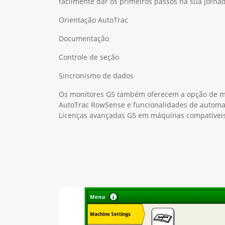
facilmente dar os primeiros passos na sua jornad
Orientação AutoTrac
Documentação
Controle de seção
Sincronismo de dados
Os monitores G5 também oferecem a opção de m
AutoTrac RowSense e funcionalidades de autom
Licenças avançadas G5 em máquinas compatíveis