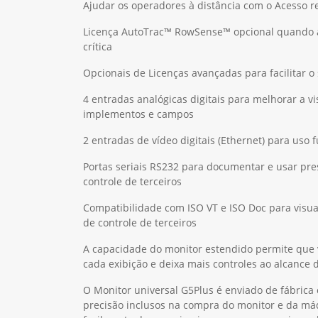
Ajudar os operadores à distância com o Acesso 
Licença AutoTrac™ RowSense™ opcional quando a
crítica
Opcionais de Licenças avançadas para facilitar o 
4 entradas analógicas digitais para melhorar a v
implementos e campos
2 entradas de vídeo digitais (Ethernet) para uso 
Portas seriais RS232 para documentar e usar pr
controle de terceiros
Compatibilidade com ISO VT e ISO Doc para visu
de controle de terceiros
A capacidade do monitor estendido permite que 
cada exibição e deixa mais controles ao alcance
O Monitor universal G5Plus é enviado de fábrica
precisão inclusos na compra do monitor e da má