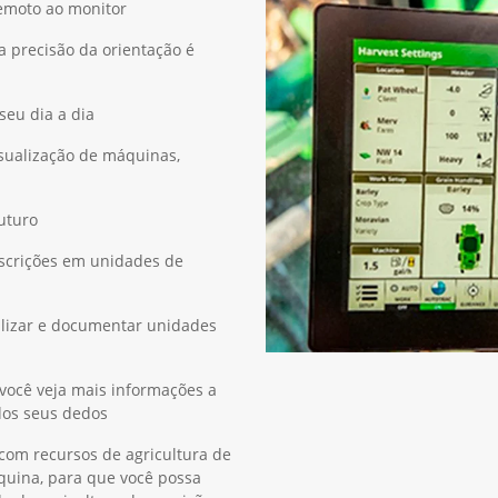
remoto ao monitor
 precisão da orientação é
seu dia a dia
isualização de máquinas,
futuro
escrições em unidades de
alizar e documentar unidades
você veja mais informações a
 dos seus dedos
 com recursos de agricultura de
quina, para que você possa