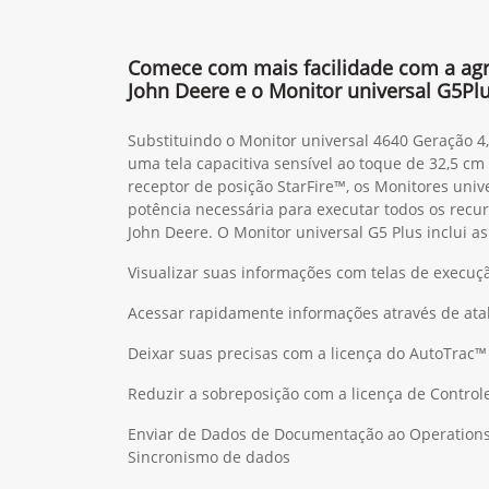
Comece com mais facilidade com a agri
John Deere e o Monitor universal G5Pl
Substituindo o Monitor universal 4640 Geração 4
uma tela capacitiva sensível ao toque de 32,5 c
receptor de posição StarFire™, os Monitores uni
potência necessária para executar todos os recur
John Deere. O Monitor universal G5 Plus inclui a
Visualizar suas informações com telas de execuç
Acessar rapidamente informações através de ata
Deixar suas precisas com a licença do AutoTrac™
Reduzir a sobreposição com a licença de Control
Enviar de Dados de Documentação ao Operations
Sincronismo de dados