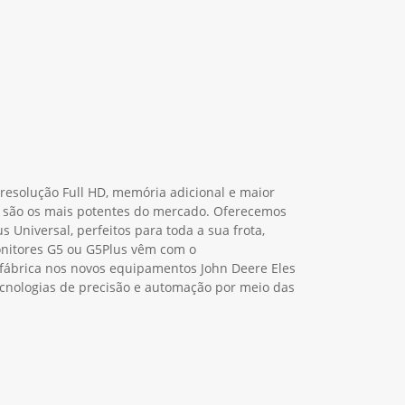
resolução Full HD, memória adicional e maior
 são os mais potentes do mercado. Oferecemos
s Universal, perfeitos para toda a sua frota,
onitores G5 ou G5Plus vêm com o
ábrica nos novos equipamentos John Deere Eles
cnologias de precisão e automação por meio das