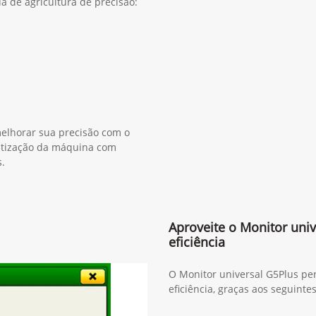
a de agricultura de precisão:
elhorar sua precisão com o
atização da máquina com
.
Aproveite o Monitor univ
eficiência
O Monitor universal G5Plus pe
eficiência, graças aos seguinte