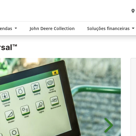
Vendas
John Deere Collection
Soluções financeiras
rsal™
Próximo