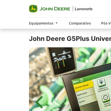
Equipamentos
Comparativo
Pós-
John Deere
G5Plus Unive
Anterior