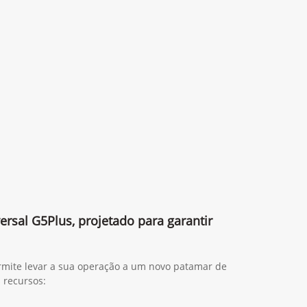
ersal G5Plus, projetado para garantir
rmite levar a sua operação a um novo patamar de
s recursos: