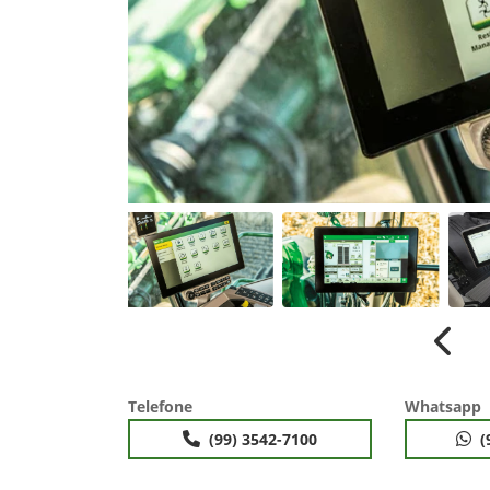
Anter
Telefone
Whatsapp
(99) 3542-7100
(