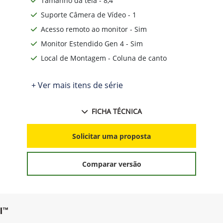
Tamanho da tela - 8,4"
Suporte Câmera de Vídeo - 1
Acesso remoto ao monitor - Sim
Monitor Estendido Gen 4 - Sim
Local de Montagem - Coluna de canto
+ Ver mais itens de série
FICHA TÉCNICA
Solicitar uma proposta
Comparar versão
l™