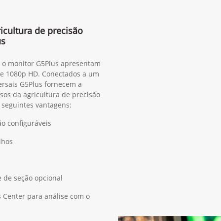
cultura de precisão
us
, o monitor G5Plus apresentam
m e 1080p HD. Conectados a um
versais G5Plus fornecem a
sos da agricultura de precisão
s seguintes vantagens:
ão configuráveis
lhos
e de seção opcional
 Center para análise com o