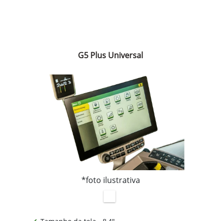
G5 Plus Universal
*foto ilustrativa