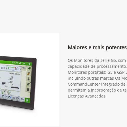
Maiores e mais potentes
Os Monitores da série G5, com 
capacidade de processamento,
Monitores portáteis: G5 e G5Plu
incluindo outras marcas Os M
CommandCenter integrado de f
permitem a incorporação de te
Licenças Avançadas.