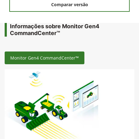
Comparar versão
Informações sobre Monitor Gen4
CommandCenter™
Monitor Gen4 CommandCenter™