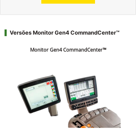
Versões Monitor Gen4 CommandCenter™
Monitor Gen4 CommandCenter™