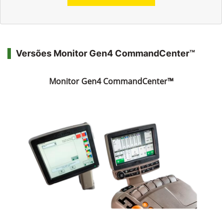
Versões Monitor Gen4 CommandCenter™
Monitor Gen4 CommandCenter™