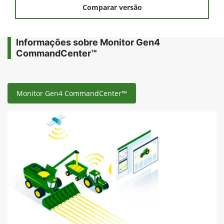
Comparar versão
Informações sobre Monitor Gen4
CommandCenter™
Monitor Gen4 CommandCenter™