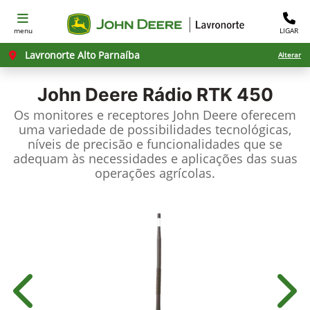
menu
LIGAR
Lavronorte Alto Parnaíba
Alterar
John Deere
Rádio RTK 450
Os monitores e receptores John Deere oferecem
uma variedade de possibilidades tecnológicas,
níveis de precisão e funcionalidades que se
adequam às necessidades e aplicações das suas
operações agrícolas.
Anterior
Próx