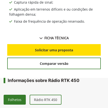
Captura rápida de sinal;
Aplicação em terrenos difíceis e ou condições de
folhagem densa;
Faixa de frequência de operação reservado.
FICHA TÉCNICA
Solicitar uma proposta
Comparar versão
Informações sobre Rádio RTK 450
Folhetos
Rádio RTK 450