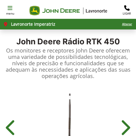
menu
LIGAR
Lavronorte Imperatriz
Alterar
John Deere
Rádio RTK 450
Os monitores e receptores John Deere oferecem
uma variedade de possibilidades tecnológicas,
níveis de precisão e funcionalidades que se
adequam às necessidades e aplicações das suas
operações agrícolas.
Anterior
Próx