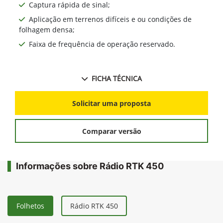
Captura rápida de sinal;
Aplicação em terrenos difíceis e ou condições de
folhagem densa;
Faixa de frequência de operação reservado.
FICHA TÉCNICA
Solicitar uma proposta
Comparar versão
Informações sobre Rádio RTK 450
Folhetos
Rádio RTK 450