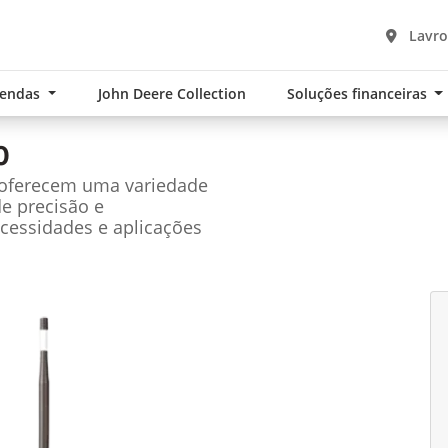
Lavro
Vendas
John Deere Collection
Soluções financeiras
0
 oferecem uma variedade
de precisão e
cessidades e aplicações