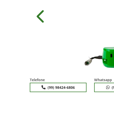
Anterior
Telefone
Whatsapp
(99) 98424-6806
(